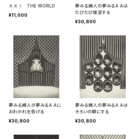
ⅩⅩⅠ THE WORLD
夢みる婦人の夢みるA Aは
たびたび復活する
¥11,000
¥30,800
夢みる婦人の夢みるA Aに
夢みる婦人の夢みるA Aは
おわかれを告げる
そろいの額にする
¥30,800
¥30,800