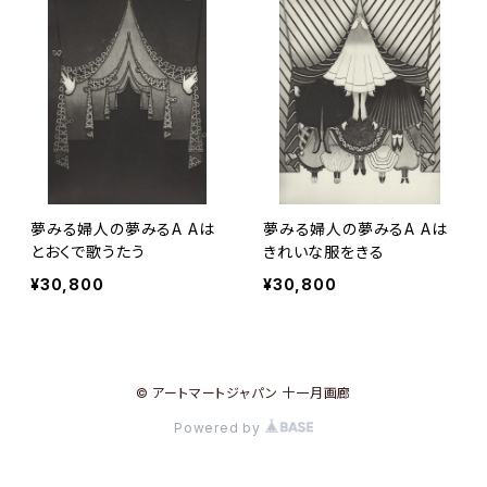
夢みる婦人の夢みるA Aは
夢みる婦人の夢みるA Aは
とおくで歌うたう
きれいな服をきる
¥30,800
¥30,800
© アートマートジャパン 十一月画廊
Powered by