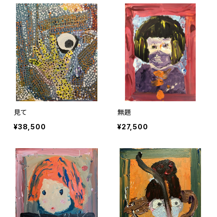
見て
無題
¥38,500
¥27,500