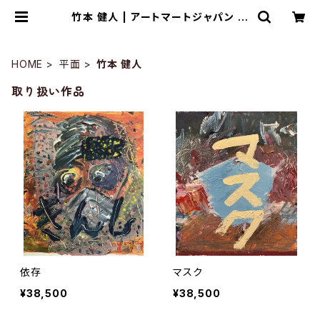
竹本 健人 | アートマートジャパン 十
一月画廊
HOME
平面
竹本 健人
取り扱い作品
依存
マスク
¥38,500
¥38,500